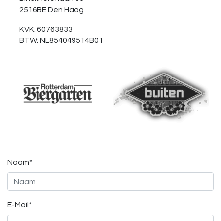
2516BE Den Haag
KVK: 60763833
BTW: NL854049514B01
Naam*
E-Mail*