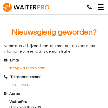
Nieuwsgierig geworden?
Neem dan vrijblijvend contact met ons op voor meer
informatie of een gratis demonstratie.
Email
info@waiterpro.com
Telefoonnummer
020-2223434
Adres
WaiterPro
Binckhorstlaan 36