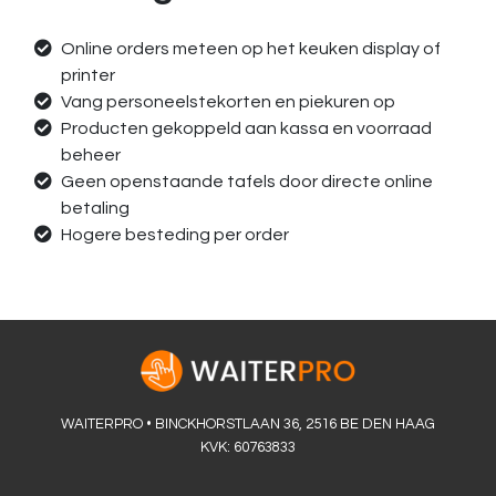
Online orders meteen op het keuken display of
printer
Vang personeelstekorten en piekuren op
Producten gekoppeld aan kassa en voorraad
beheer
Geen openstaande tafels door directe online
betaling
Hogere besteding per order
WAITERPRO • BINCKHORSTLAAN 36, 2516 BE DEN HAAG
KVK: 60763833